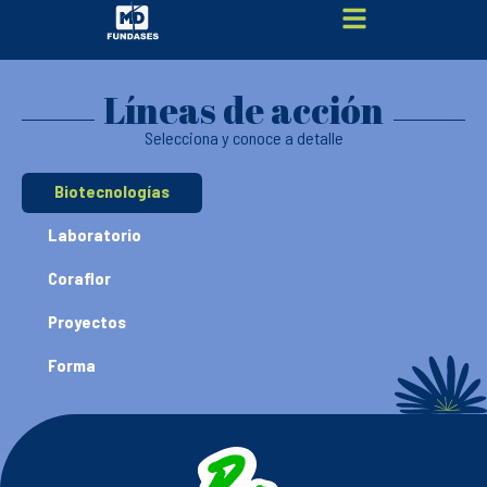
Líneas de acción
Selecciona y conoce a detalle
Biotecnologías
Laboratorio
Coraflor
Proyectos
Forma