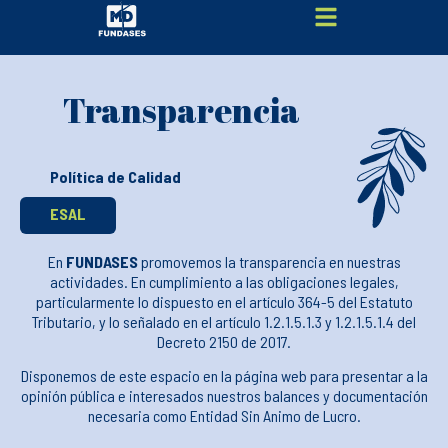
Transparencia
Política de Calidad
ESAL
En
FUNDASES
promovemos la transparencia en nuestras
actividades. En cumplimiento a las obligaciones legales,
particularmente lo dispuesto en el artículo 364-5 del Estatuto
Tributario, y lo señalado en el artículo 1.2.1.5.1.3 y 1.2.1.5.1.4 del
Decreto 2150 de 2017.
Disponemos de este espacio en la página web para presentar a la
opinión pública e interesados nuestros balances y documentación
necesaria como Entidad Sin Animo de Lucro.