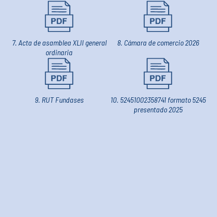
7. Acta de asamblea XLII general
8. Cámara de comercio 2026
ordinaria
9. RUT Fundases
10. 52451002358741 formato 5245
presentado 2025