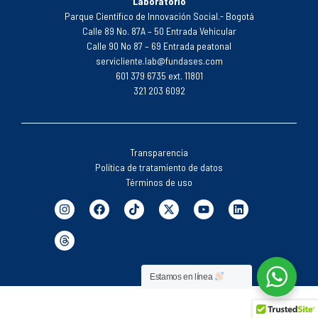
Laboratorio
Parque Científico de Innovación Social.- Bogotá
Calle 89 No. 87A – 50 Entrada Vehicular
Calle 90 No 87 – 69 Entrada peatonal
servicliente.lab@fundases.com
601 379 6735 ext. 11801
321 203 6092
Transparencia
Política de tratamiento de datos
Términos de uso
Estamos en línea