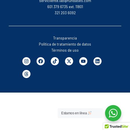
servicliente.lab@fundases.com
601 379 6735 ext. 11801
321 203 6092
Transparencia
Política de tratamiento de datos
Términos de uso
Estamos en línea