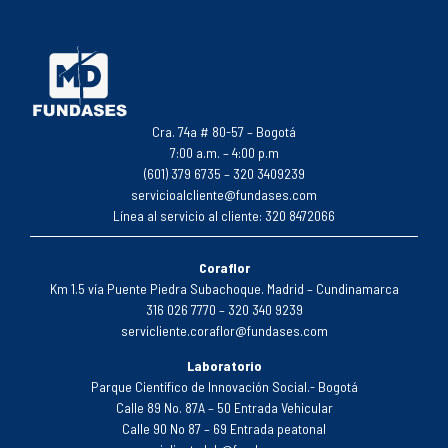
Cra. 74a # 80-57 – Bogotá
7:00 a.m. – 4:00 p.m
(601) 379 6735 – 320 3409239
servicioalcliente@fundases.com
Línea al servicio al cliente: 320 8472066
Coraflor
Km 1.5 vía Puente Piedra Subachoque. Madrid – Cundinamarca
316 026 7770 – 320 340 9239
servicliente.coraflor@fundases.com
Laboratorio
Parque Científico de Innovación Social.- Bogotá
Calle 89 No. 87A – 50 Entrada Vehicular
Calle 90 No 87 – 69 Entrada peatonal