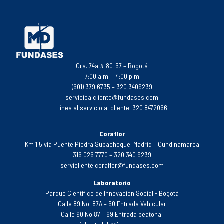
Cra. 74a # 80-57 – Bogotá
7:00 a.m. – 4:00 p.m
(601) 379 6735 – 320 3409239
servicioalcliente@fundases.com
Línea al servicio al cliente: 320 8472066
Coraflor
Km 1.5 vía Puente Piedra Subachoque. Madrid – Cundinamarca
316 026 7770 – 320 340 9239
servicliente.coraflor@fundases.com
Laboratorio
Parque Científico de Innovación Social.- Bogotá
Calle 89 No. 87A – 50 Entrada Vehicular
Calle 90 No 87 – 69 Entrada peatonal