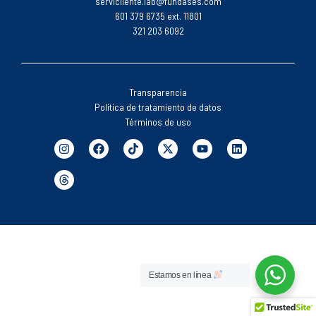
servicliente.lab@fundases.com
601 379 6735 ext. 11801
321 203 6092
Transparencia
Política de tratamiento de datos
Términos de uso
Estamos en línea